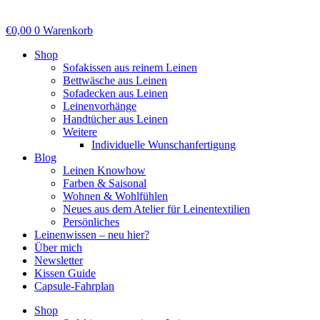
€
0,00
0
Warenkorb
Shop
Sofakissen aus reinem Leinen
Bettwäsche aus Leinen
Sofadecken aus Leinen
Leinenvorhänge
Handtücher aus Leinen
Weitere
Individuelle Wunschanfertigung
Blog
Leinen Knowhow
Farben & Saisonal
Wohnen & Wohlfühlen
Neues aus dem Atelier für Leinentextilien
Persönliches
Leinenwissen – neu hier?
Über mich
Newsletter
Kissen Guide
Capsule-Fahrplan
Shop