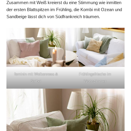
Zusammen mit Weiß kreierst du eine Stimmung wie inmitten
der ersten Blattspitzen im Frühling, die Kombi mit Ozean und
Sandbeige lässt dich von Südfrankreich träumen.
feminin mit Wolkenrosa &
Frühlingsfrische im
Salbei
Wohnzimmer