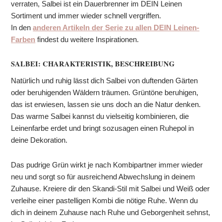
verraten, Salbei ist ein Dauerbrenner im DEIN Leinen
Sortiment und immer wieder schnell vergriffen.
In den
anderen Artikeln der Serie zu allen DEIN Leinen-
Farben
findest du weitere Inspirationen.
SALBEI: CHARAKTERISTIK, BESCHREIBUNG
Natürlich und ruhig lässt dich Salbei von duftenden Gärten
oder beruhigenden Wäldern träumen. Grüntöne beruhigen,
das ist erwiesen, lassen sie uns doch an die Natur denken.
Das warme Salbei kannst du vielseitig kombinieren, die
Leinenfarbe erdet und bringt sozusagen einen Ruhepol in
deine Dekoration.
Das pudrige Grün wirkt je nach Kombipartner immer wieder
neu und sorgt so für ausreichend Abwechslung in deinem
Zuhause. Kreiere dir den Skandi-Stil mit Salbei und Weiß oder
verleihe einer pastelligen Kombi die nötige Ruhe. Wenn du
dich in deinem Zuhause nach Ruhe und Geborgenheit sehnst,